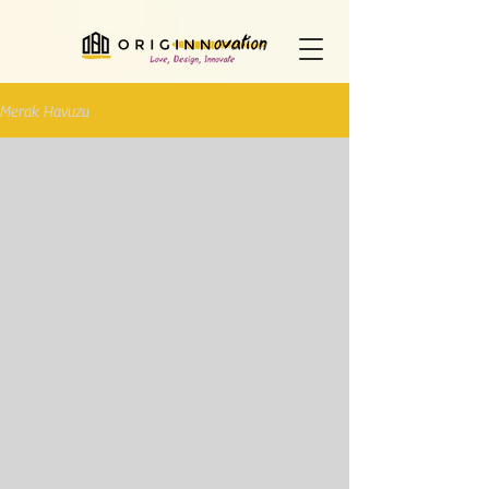
Merak Havuzu