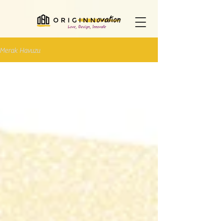
Merak Havuzu