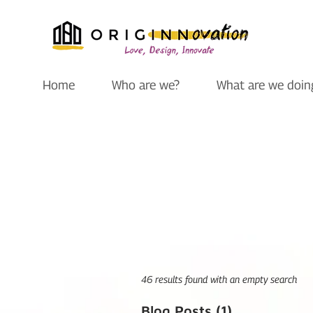
Home
Who are we?
What are we doin
46 results found with an empty search
Blog Posts (1)