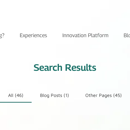
g?
Experiences
Innovation Platform
Bl
Search Results
All (46)
Blog Posts (1)
Other Pages (45)