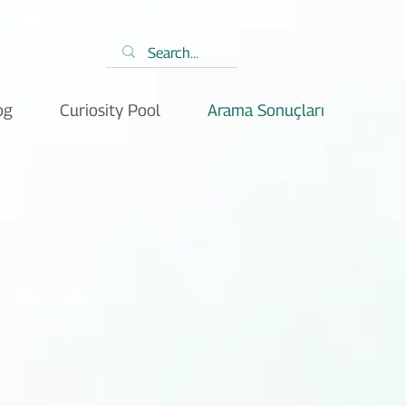
og
Curiosity Pool
Arama Sonuçları